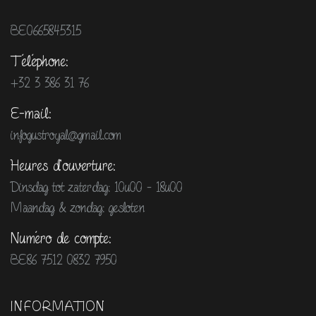
BE0665845315
Téléphone:
+32 3 386 31 76
E-mail:
infogustroyal@gmail.com
Heures d'ouverture:
Dinsdag tot zaterdag: 10u00 - 18u00
Maandag & zondag: gesloten
Numéro de compte:
BE86 7512 0832 7950
INFORMATION