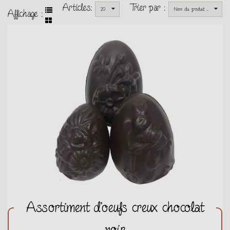
Articles:
Trier par :
20
Nom du produit ...
Affichage :
Assortiment d'oeufs creux chocolat