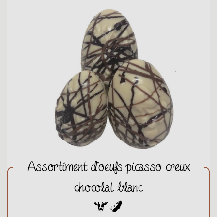
Assortiment d'oeufs picasso creux
chocolat blanc