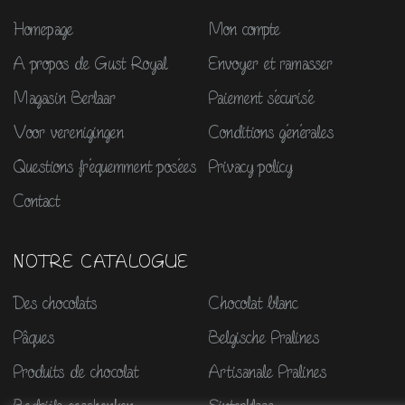
Homepage
Mon compte
A propos de Gust Royal
Envoyer et ramasser
Magasin Berlaar
Paiement sécurisé
Voor verenigingen
Conditions générales
Questions fréquemment posées
Privacy policy
Contact
NOTRE CATALOGUE
Des chocolats
Chocolat blanc
Pâques
Belgische Pralines
Produits de chocolat
Artisanale Pralines