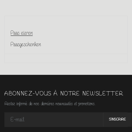
Paas eieren
Paasgeschenken
ABONNEZ-VOUS À NOTRE NEWSLETTER
Restez informé de nos dernières nouveautés et promotions.