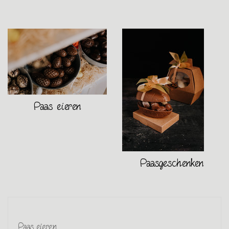
Paas eieren
Paasgeschenken
Paas eieren