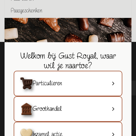
Paasgeschenken
Welkom bij Gust Royal, waar
SCHRIJF JE IN OP ONZE NIEUWSBRIEF
wil je naartoe?
Blijf op de hoogte van onze laatste nieuwtjes en promoties.
Particulieren
Groothandel
Inzamel actie