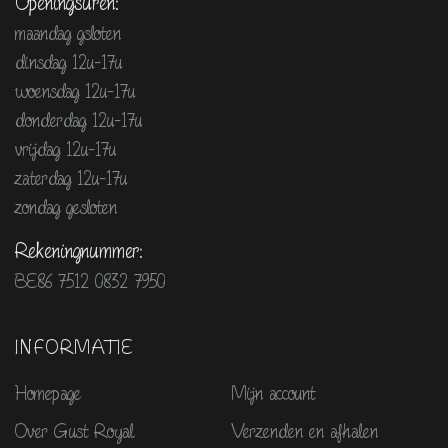
Openingsuren:
maandag gsloten
dinsdag 12u-17u
woensdag 12u-17u
donderdag 12u-17u
vrijdag 12u-17u
zaterdag 12u-17u
zondag gesloten
Rekeningnummer:
BE86 7512 0832 7950
INFORMATIE
Homepage
Mijn account
Over Gust Royal
Verzenden en afhalen