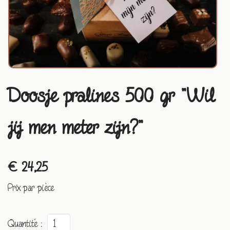
Doosje pralines 500 gr "Wil
jij men meter zijn?"
€ 24,25
Prix par pièce
Quantité :