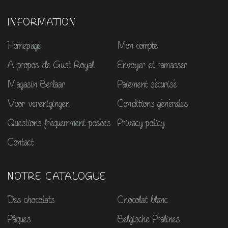
INFORMATION
Homepage
Mon compte
A propos de Gust Royal
Envoyer et ramasser
Magasin Berlaar
Paiement sécurisé
Voor verenigingen
Conditions générales
Questions fréquemment posées
Privacy policy
Contact
NOTRE CATALOGUE
Des chocolats
Chocolat blanc
Pâques
Belgische Pralines