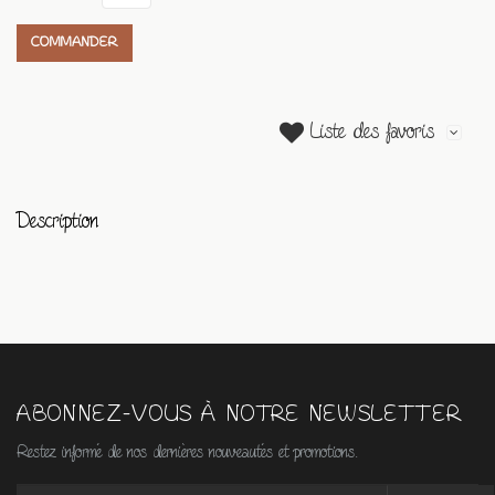
COMMANDER
Liste des favoris
Description
ABONNEZ-VOUS À NOTRE NEWSLETTER
Restez informé de nos dernières nouveautés et promotions.