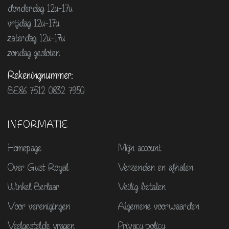
donderdag 12u-17u
vrijdag 12u-17u
zaterdag 12u-17u
zondag gesloten
Rekeningnummer:
BE86 7512 0832 7950
INFORMATIE
Homepage
Mijn account
Over Gust Royal
Verzenden en afhalen
Winkel Berlaar
Veilig betalen
Voor verenigingen
Algemene voorwaarden
Veelgestelde vragen
Privacy policy