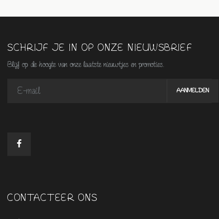
SCHRIJF JE IN OP ONZE NIEUWSBRIEF
Blijf op de hoogte van onze laatste nieuwtjes en promoties.
CONTACTEER ONS