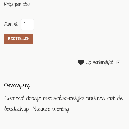
Prijs per stuk
Aantal:
BESTELLEN
Op verlanglijst
Omschrijving
Gemend doosje met ambachtelijke pralines met de
boodschap "Nieuwe woning"