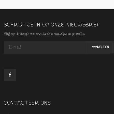
SCHRIJF JE IN OP ONZE NIEUWSBRIEF
Blijf op de hoogte van onze laatste nieuwtjes en promoties.
CONTACTEER ONS