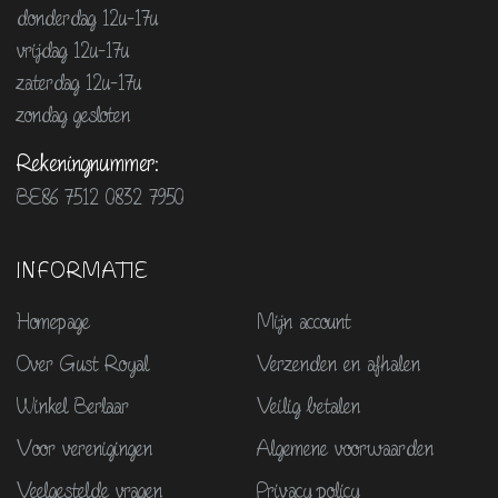
donderdag 12u-17u
vrijdag 12u-17u
zaterdag 12u-17u
zondag gesloten
Rekeningnummer:
BE86 7512 0832 7950
INFORMATIE
Homepage
Mijn account
Over Gust Royal
Verzenden en afhalen
Winkel Berlaar
Veilig betalen
Voor verenigingen
Algemene voorwaarden
Veelgestelde vragen
Privacy policy