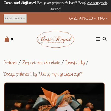
Onze winkel blijft open!
Ben je een professionele klant? Bekijk
ons aangepaste
aanbod
ONZE WINKELS
INFO
NEDERLANDS
0
Pralines
/
Zeg het met chocolade
/
Doosje 1 kg
/
Doosje pralines 1 kg "Wil jij mijn getuigen zijn?"