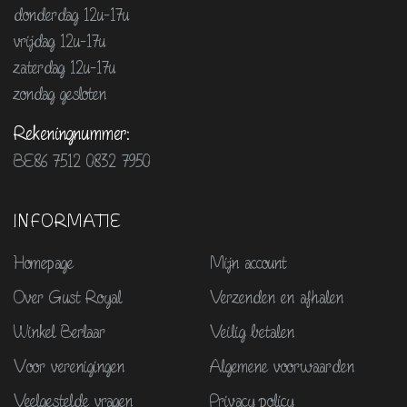
donderdag 12u-17u
vrijdag 12u-17u
zaterdag 12u-17u
zondag gesloten
Rekeningnummer:
BE86 7512 0832 7950
INFORMATIE
Homepage
Mijn account
Over Gust Royal
Verzenden en afhalen
Winkel Berlaar
Veilig betalen
Voor verenigingen
Algemene voorwaarden
Veelgestelde vragen
Privacy policy