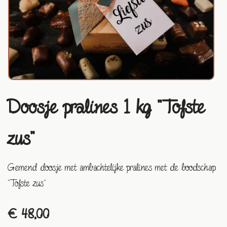
Doosje pralines 1 kg "Tofste
zus"
Gemend doosje met ambachtelijke pralines met de boodschap
"Tofste zus"
€ 48,00