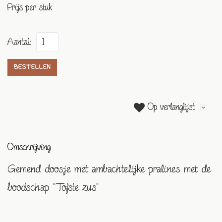
Prijs per stuk
Aantal:
BESTELLEN
Op verlanglijst
Omschrijving
Gemend doosje met ambachtelijke pralines met de
boodschap "Tofste zus"