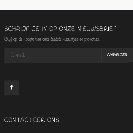
SCHRIJF JE IN OP ONZE NIEUWSBRIEF
Blijf op de hoogte van onze laatste nieuwtjes en promoties.
CONTACTEER ONS